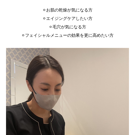
⚪︎お肌の乾燥が気になる方
お知らせ
⚪︎エイジングケアしたい方
お問い合わせ
⚪︎毛穴が気になる方
⚪︎フェイシャルメニューの効果を更に高めたい方