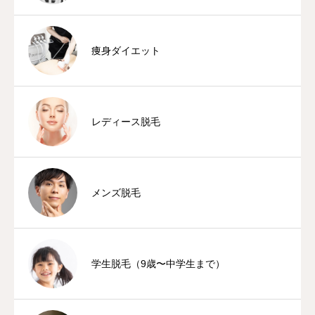
痩身ダイエット
レディース脱毛
メンズ脱毛
学生脱毛（9歳〜中学生まで）